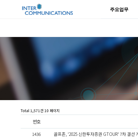
주요업무
Total 1,571건
10 페이지
번호
1436
골프존, '2025 신한투자증권 GTOUR' 7차 