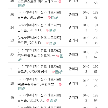
56
관리자
스크린스포츠, 화이트데이…
3
58
[나라커뮤니케이션즈 배포자료]
04-0
189
55
관리자
골프존, '2018 골프…
3
47
[나라커뮤니케이션즈 배포자료]
04-0
191
54
관리자
골프존, ‘2018 JD…
3
76
[나라커뮤니케이션즈 보도자료]
04-0
202
53
관리자
골프존, ‘2018 JD…
3
35
[나라커뮤니케이션즈 배포자료]
04-0
192
52
관리자
㈜뉴딘플렉스 피싱조이, …
3
67
[나라커뮤니케이션즈 배포자료]
04-0
190
51
관리자
골프존, KPGA와 공식…
3
61
[나라커뮤니케이션즈 배포자료]
04-0
190
50
관리자
㈜골프존카운티, 북한이탈…
2
26
[나라커뮤니케이션즈 배포자료]
04-0
193
49
관리자
골프존, ‘2018 GD…
2
64
[나라커뮤니케이션즈 배포자료]
04-0
189