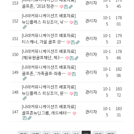
153
관리자
골프존, ‘2018 정관…
5
45
[나라커뮤니케이션즈 배포자료]
10-1
178
152
관리자
뉴딘플렉스 피싱조이, 낚…
5
01
[나라커뮤니케이션즈 배포자료]
10-1
179
151
관리자
티스캐너, 가을 골프 성…
5
23
[나라커뮤니케이션즈 배포자료]
10-1
178
150
관리자
(재)유원골프재단, 제3…
5
66
[나라커뮤니케이션즈 배포자료]
10-1
182
149
관리자
골프존, ‘가족골프-좌충…
5
06
[나라커뮤니케이션즈 배포자료]
10-1
183
148
관리자
뉴딘플렉스 피싱조이, 문…
5
72
[나라커뮤니케이션즈 배포자료]
10-1
183
147
관리자
골프존뉴딘그룹, 레드베터…
5
31