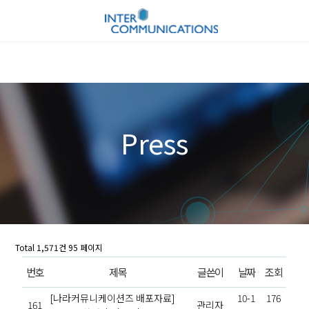
Press
Total 1,571건
95 페이지
번호
제목
글쓴이
날짜
조회
[나라커뮤니케이션즈 배포자료]
10-1
176
161
관리자