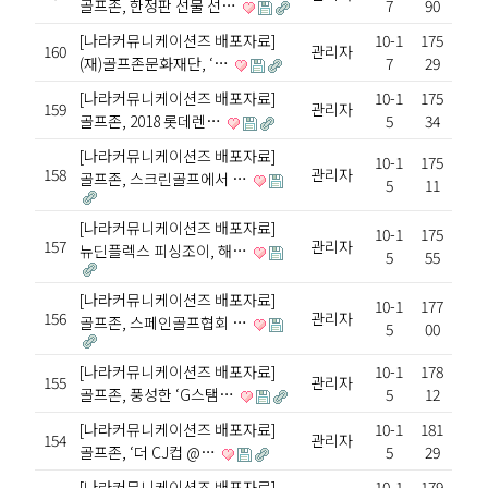
골프존, 한정판 선물 선…
7
90
[나라커뮤니케이션즈 배포자료]
10-1
175
160
관리자
(재)골프존문화재단, ‘…
7
29
[나라커뮤니케이션즈 배포자료]
10-1
175
159
관리자
골프존, 2018 롯데렌…
5
34
[나라커뮤니케이션즈 배포자료]
10-1
175
158
관리자
골프존, 스크린골프에서 …
5
11
[나라커뮤니케이션즈 배포자료]
10-1
175
157
관리자
뉴딘플렉스 피싱조이, 해…
5
55
[나라커뮤니케이션즈 배포자료]
10-1
177
156
관리자
골프존, 스페인골프협회 …
5
00
[나라커뮤니케이션즈 배포자료]
10-1
178
155
관리자
골프존, 풍성한 ‘G스탬…
5
12
[나라커뮤니케이션즈 배포자료]
10-1
181
154
관리자
골프존, ‘더 CJ컵 @…
5
29
[나라커뮤니케이션즈 배포자료]
10-1
179