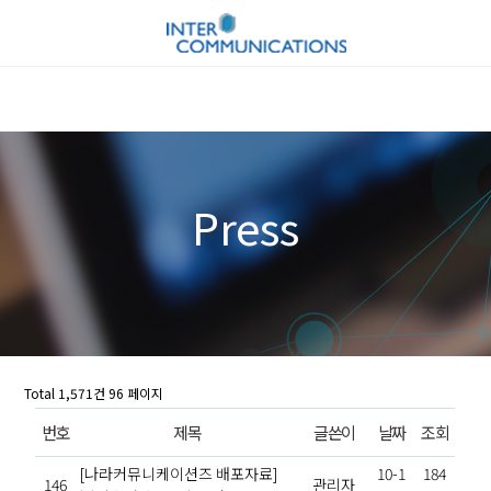
Press
Total 1,571건
96 페이지
번호
제목
글쓴이
날짜
조회
[나라커뮤니케이션즈 배포자료]
10-1
184
146
관리자