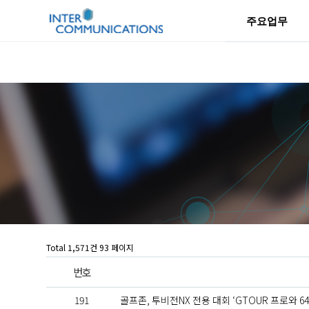
주요업무
Total 1,571건
93 페이지
번호
191
골프존, 투비전NX 전용 대회 ‘GTOUR 프로와 6