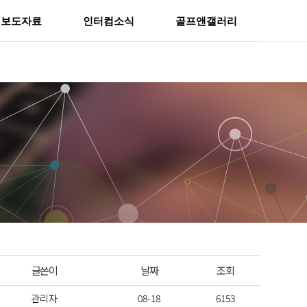
보도자료
인터컴소식
골프앤갤러리
글쓴이
날짜
조회
관리자
08-18
6153