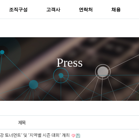
조직구성
고객사
연락처
채용
Press
제목
4강 토너먼트’ 및 ‘지역별 시즌 대회’ 개최