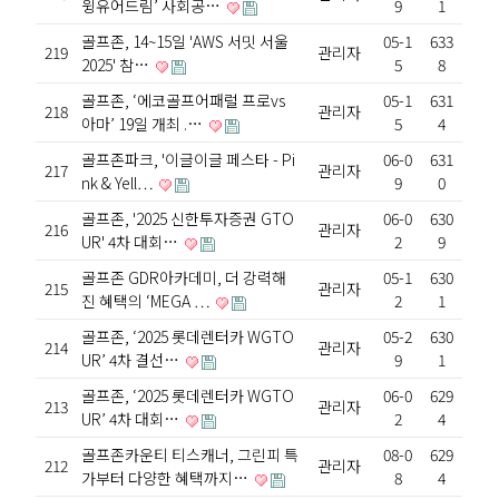
윙유어드림’ 사회공…
9
1
골프존, 14~15일 'AWS 서밋 서울
05-1
633
219
관리자
2025' 참…
5
8
골프존, ‘에코골프어패럴 프로vs
05-1
631
218
관리자
아마’ 19일 개최 .…
5
4
골프존파크, '이글이글 페스타 - Pi
06-0
631
217
관리자
nk & Yell…
9
0
골프존, '2025 신한투자증권 GTO
06-0
630
216
관리자
UR' 4차 대회…
2
9
골프존 GDR아카데미, 더 강력해
05-1
630
215
관리자
진 혜택의 ‘MEGA …
2
1
골프존, ‘2025 롯데렌터카 WGTO
05-2
630
214
관리자
UR’ 4차 결선…
9
1
골프존, ‘2025 롯데렌터카 WGTO
06-0
629
213
관리자
UR’ 4차 대회…
2
4
골프존카운티 티스캐너, 그린피 특
08-0
629
212
관리자
가부터 다양한 혜택까지…
8
4