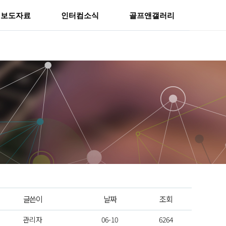
보도자료
인터컴소식
골프앤갤러리
글쓴이
날짜
조회
관리자
06-10
6264