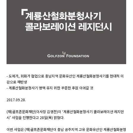
- 도예가, 회화가 협업으로 충남지역 문화유산인 계룡산철화분청사기를 현대적 미
감으로 재탄생
- 계룡산철화분청사기 명맥 유지 위한 꾸준한 후원 이어갈 것
2017.09.28.
(재)골프존문화재단(이사장 김영찬)이 ‘계룡산철화분청사기 콜라보레이션 레지던
시’ 사업을 진행한다고 28일(목) 밝혔다.
이번 사업은 (재)골프존문화재단이 충남 공주지역 고유 문화유산인 계룡산철화분청