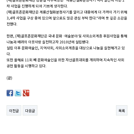
차 사업을 진행하게 되어 기쁘게 생각한다.
(재)골프존문화재단은 계룡산철화분청사기를 알리고 대중에게 더 가까이 가기 위해
3,4차 사업을 구상 중에 있으며 앞으로도 많은 관심 부탁 한다.“라며 뜻 깊은 소감을
전했다.
한편, (재)골프존문화재단은 국내 문화·예술분야 및 사회소외계층 후원사업을 통해
나눔과 배려의 이웃사랑 실천하고자 2010년에 설립됐다.
설립 이후 문화예술인, 지역사회, 사회소외계층을 대상으로 나눔을 실현해가고 있
다.
또한 올해로 11회 째 문화예술인을 위한 자선골프대회를 개최하며 지속적인 사회
공헌 활동을 시행하고 있다.
(끝)
이전글
다음글
목록