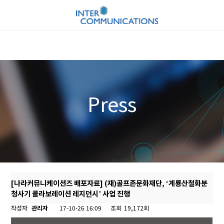
Press
[나라커뮤니케이션즈 배포자료] (재)골프존문화재단, ‘계룡산철화분
청사기 콜라보레이션 레지던시’ 사업 진행
작성자
관리자
17-10-26 16:09
조회
19,172회