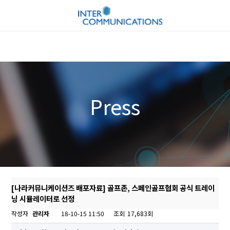
Press
[나라커뮤니케이션즈 배포자료] 골프존, 스페인골프협회 공식 트레이
닝 시뮬레이터로 선정
작성자
관리자
18-10-15 11:50
조회
17,683회