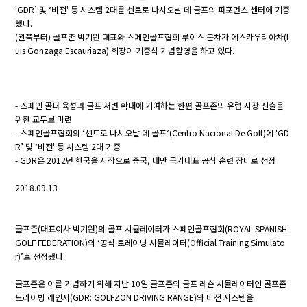
'GDR’ 및 ‘비전' 등 시스템 2대를 센트로 나시오날 데 골프의 퍼포먼스 센터에 기증
했다.
(왼쪽부터) 골프존 박기원 대표와 스페인골프협회 루이스 곤차가 에스카우리아차(L
uis Gonzaga Escauriaza) 회장이 기증식 기념촬영을 하고 있다.
- 스페인 골퍼 육성과 골프 저변 확대에 기여하는 한편 골프존의 유럽 시장 진출을
위한 교두보 마련
- 스페인골프협회의 ‘센트로 나시오날 데 골프’(Centro Nacional De Golf)에 'GD
R’ 및 ‘비전' 등 시스템 2대 기증
- GDR은 2012년 한국을 시작으로 중국, 대만 국가대표 공식 훈련 장비로 선정
2018.09.13
골프존(대표이사 박기원)의 골프 시뮬레이터가 스페인골프협회(ROYAL SPANISH
GOLF FEDERATION)의 ‘공식 트레이닝 시뮬레이터(Official Training Simulato
r)’로 선정됐다.
골프존은 이를 기념하기 위해 지난 10일 골프존의 골프 레슨 시뮬레이터인 골프존
드라이빙 레인지(GDR: GOLFZON DRIVING RANGE)와 비전 시스템을