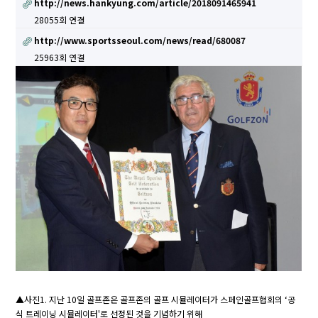
http://news.hankyung.com/article/2018091465941
28055회 연결
http://www.sportsseoul.com/news/read/680087
25963회 연결
▲사진1. 지난 10일 골프존은 골프존의 골프 시뮬레이터가 스페인골프협회의 ‘공
식 트레이닝 시뮬레이터'로 선정된 것을 기념하기 위해