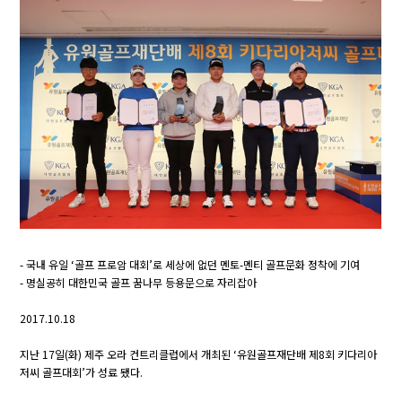
- 국내 유일 ‘골프 프로암 대회’로 세상에 없던 멘토-멘티 골프문화 정착에 기여
- 명실공히 대한민국 골프 꿈나무 등용문으로 자리잡아
2017.10.18
지난 17일(화) 제주 오라 컨트리클럽에서 개최된 ‘유원골프재단배 제8회 키다리아
저씨 골프대회’가 성료 됐다.