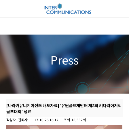
Press
[나라커뮤니케이션즈 배포자료] '유원골프재단배 제8회 키다리아저씨
골프대회’ 성료
작성자
관리자
17-10-26 16:12
조회
18,932회